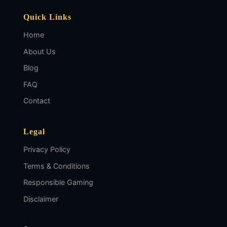
Quick Links
Home
About Us
Blog
FAQ
Contact
Legal
Privacy Policy
Terms & Conditions
Responsible Gaming
Disclaimer