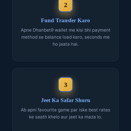
2
Fund Transfer Karo
Apne Dhanbet9 wallet me kisi bhi payment
method se balance load karo, seconds me
ho jaata hai.
3
Jeet Ka Safar Shuru
Ab apni favourite game par iske best rates
ke saath khelo aur jeet ka maza lo.