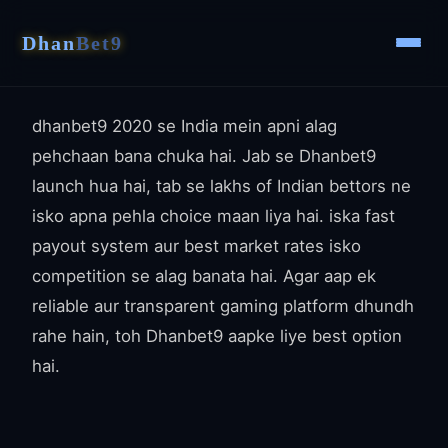
Dhan
Bet9
dhanbet9 2020 se India mein apni alag
pehchaan bana chuka hai. Jab se Dhanbet9
launch hua hai, tab se lakhs of Indian bettors ne
isko apna pehla choice maan liya hai. iska fast
payout system aur best market rates isko
competition se alag banata hai. Agar aap ek
reliable aur transparent gaming platform dhundh
rahe hain, toh Dhanbet9 aapke liye best option
hai.