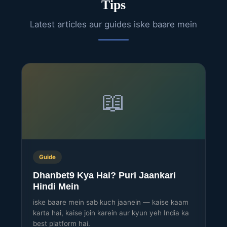
Tips
Latest articles aur guides iske baare mein
📖
Guide
Dhanbet9 Kya Hai? Puri Jaankari
Hindi Mein
iske baare mein sab kuch jaanein — kaise kaam
karta hai, kaise join karein aur kyun yeh India ka
best platform hai.