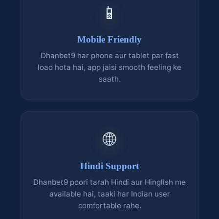
📱
Mobile Friendly
Dhanbet9 har phone aur tablet par fast
load hota hai, app jaisi smooth feeling ke
saath.
🌐
Hindi Support
Dhanbet9 poori tarah Hindi aur Hinglish me
available hai, taaki har Indian user
comfortable rahe.