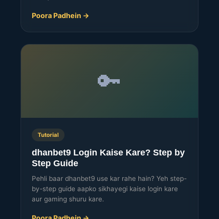
Poora Padhein →
🔑
Tutorial
dhanbet9 Login Kaise Kare? Step by
Step Guide
Pehli baar dhanbet9 use kar rahe hain? Yeh step-
by-step guide aapko sikhayegi kaise login kare
aur gaming shuru kare.
Poora Padhein →