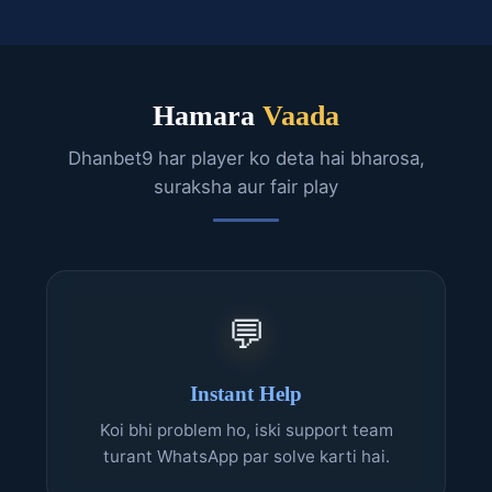
Hamara
Vaada
Dhanbet9 har player ko deta hai bharosa,
suraksha aur fair play
💬
Instant Help
Koi bhi problem ho, iski support team
turant WhatsApp par solve karti hai.